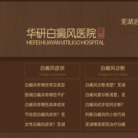
芜湖
白癜风症状
白癜风诊断
Vitiligo symptoms
Diagnosis of vitiligo
白癜风有哪些常见类型
白癜风诊断清楚？芜湖
肢端白癜风有哪些不扩
白癜风要诊断清楚，芜
白癜风有哪些具体症状
白癜风初步如何诊断？
节段型白癜风症状？芜
判断白癜风的小技巧有
女性白癜风症状？芜湖
芜湖哪家医院治疗白癜