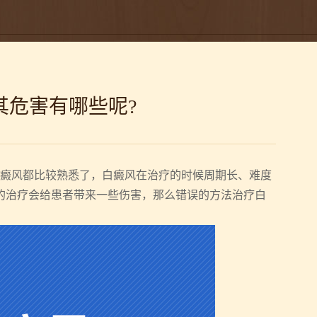
孙定英
主治医师
在线问诊
其危害有哪些呢?
癜风都比较熟悉了，白癜风在治疗的时候周期长、难度
的治疗会给患者带来一些伤害，那么错误的方法治疗白