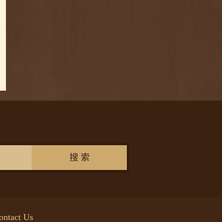
搜 索
ontact Us