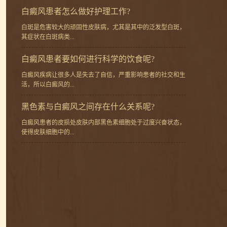
白癜风患者怎么做好护理工作?
白斑是危害较大的顽固性皮肤病，尤其是其中的泛发型白斑，
其症状在白斑病类...
白癜风患者要如何进行科学的饮食呢?
白癜风疾病让很多人是失去了自信，严重影响患者的社交和生
活，所以白癜风的...
黑色素与白癜风之间存在什么关系呢?
白癜风患者的皮损处皮肤内部黑色素细胞处于过度兴奋状态，
使得皮肤细胞中的...