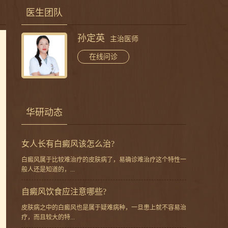
医生团队
高汝辉
主治医师
在线问诊
华研动态
女人长有白癜风该怎么治?
白癜风属于比较难治疗的皮肤病了，易确诊难治疗这个特性一
般人还是知道的，...
自癜风饮食应注意哪些?
皮肤病之中的白癜风也是属于疑难病种，一旦患上就不容易治
疗，而且较大的特...