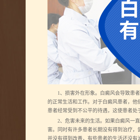
1、损害外在形象。白癜风会导致患者
的正常生活和工作。对于白癜风患者，他
患者经常受到不公平的待遇，这使患者处
2、危害未来的生活。如果白癜风一直
害。同时有许多患者长期没有得到治疗，
并没有得到改善，有些患者的生活还没有