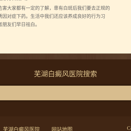
害大家都有一定的了解，患有白斑后我们要去正规的
诱因对症下药。生活中我们还应该养成良好的行为习
者朋友们早日祛白。
芜湖白癜风医院搜索
C
芜湖白癜风医院
网站地图