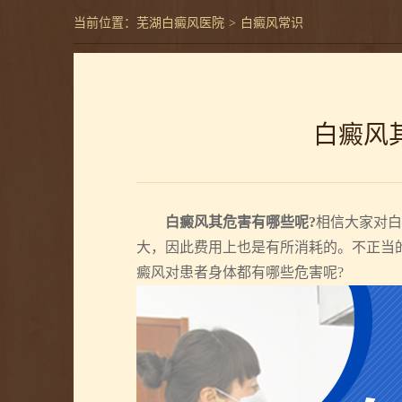
当前位置：
芜湖白癜风医院
>
白癜风常识
白癜风
白癜风其危害有哪些呢?
相信大家对白
大，因此费用上也是有所消耗的。不正当
癜风对患者身体都有哪些危害呢?