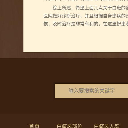
综上所述，希望上面几点关于白斑的危
医院做好诊断治疗，并且根据自身患病的
惯，及时治疗是非常有利的，在这里祝患
首页
白癜风部位
白癜风人群