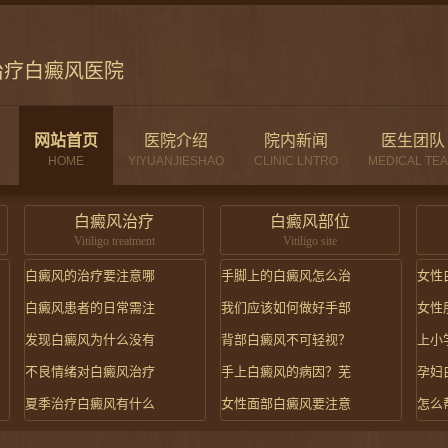
治疗白癜风医院
网站首页
医院介绍
院内新闻
医生团队
HOME
YIYUANJIESHAO
CLINIC LNTRO
MEDICAL TE
白癜风治疗
白癜风部位
Vitiligo treatment
Vitiligo site
白癜风的治疗要注意哪
手脚上的白癜风怎么治
女性
白癜风患者的日常需注
我们应该如何做好手部
女性
发现白癜风为什么没有
背部白癜风不可轻视？
上小
不良情绪对白癜风治疗
手上白癜风的病因？芜
孕妇
夏季治疗白癜风有什么
女性面部白癜风要注意
怎么