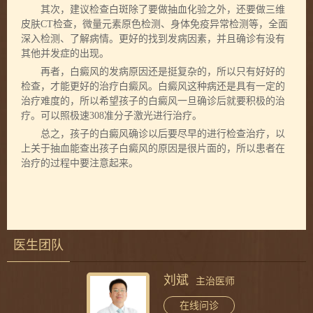
其次，建议检查白斑除了要做抽血化验之外，还要做三维
皮肤CT检查，微量元素原色检测、身体免疫异常检测等，全面
深入检测、了解病情。更好的找到发病因素，并且确诊有没有
其他并发症的出现。
再者，白癜风的发病原因还是挺复杂的，所以只有好好的
检查，才能更好的治疗白癜风。白癜风这种病还是具有一定的
治疗难度的，所以希望孩子的白癜风一旦确诊后就要积极的治
疗。可以照极速308准分子激光进行治疗。
总之，孩子的白癜风确诊以后要尽早的进行检查治疗，以
上关于抽血能查出孩子白癜风的原因是很片面的，所以患者在
治疗的过程中要注意起来。
医生团队
刘斌
主治医师
在线问诊