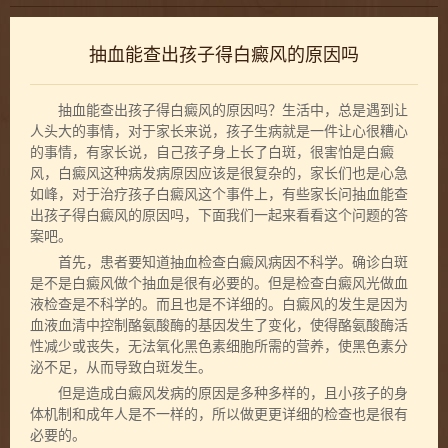
抽血能查出孩子得白癜风的原因吗
抽血能查出孩子得白癜风的原因吗？生活中，总是遇到让
人头大的事情，对于家长来说，孩子生病就是一件让心很糟心
的事情，有家长说，自己孩子身上长了白斑，很害怕是白癜
风，白癜风这种病发病原因应该是很复杂的，家长们也是心急
如峰，对于治疗孩子白癜风这个事件上，有些家长问抽血能查
出孩子得白癜风的原因吗，下面我们一起来看看这个问题的答
案吧。
首先，患者要知道抽血检查白癜风病因不科学。确诊白斑
是不是白癜风做个抽血是很有必要的。但是检查白癜风光做血
液检查是不科学的。而且也是不详细的。白癜风的发生是因为
血液血清中控制酪氨酸酶的基因发生了变化，使得酪氨酸酶活
性减少或丧失，无法氧化黑色素细胞所需的营养，使黑色素分
泌不足，从而导致白斑发生。
但是造成白癜风发病的原因是多种多样的，且小孩子的身
体机制和成年人是不一样的，所以做更更详细的检查也是很有
必要的。