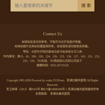
搜 索
Contact Us
本网站信息仅供参考，不能作为诊疗及医疗依据，
本网站图片及商标权属医院所有，未经授权请勿复制及转载。
地址：
合肥市庐阳区蒙城北路与临泉路交叉口南
市内乘车：乘15、45、109、120、124、126、133、134、137、143、155、232、
233、510、705东线、705西线到公交四公司站下
健康热线：0551-65733120
Copyright 1993-2020 Powered by wuhu.55150.net，芜湖白癜风医院 All Rights
Reserved.
芜卫网审（2013）第0165号
皖ICP备16006368号-1
芜湖白癜风医院版权所有
友情链接：
芜湖白癜风医院