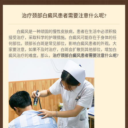
治疗颈部白癜风患者需要注意什么呢?
白癜风是一种顽固的慢性皮肤病，患者在生活中必须积极
接受治疗，采取科学的护理措施。白癜风可能存在于身体的任
何部位。颈部长白斑是常见部位，影响白癜风患者的外观。大
家要注意，如果不及时治疗，白斑会扩散到其他部位，增加白
癜风治疗的难度。那么，
治疗颈部白癜风患者需要注意什么呢?