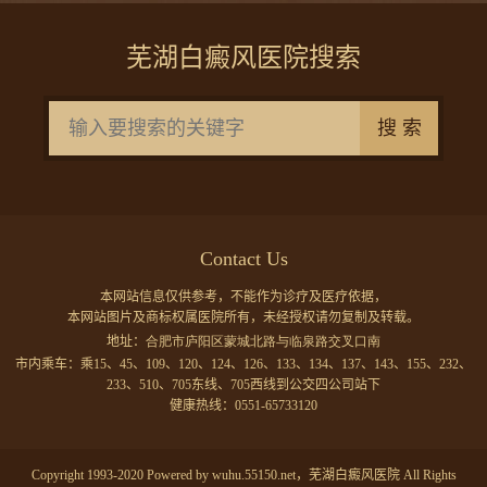
芜湖白癜风医院搜索
搜 索
Contact Us
本网站信息仅供参考，不能作为诊疗及医疗依据，
本网站图片及商标权属医院所有，未经授权请勿复制及转载。
地址：
合肥市庐阳区蒙城北路与临泉路交叉口南
市内乘车：乘15、45、109、120、124、126、133、134、137、143、155、232、
233、510、705东线、705西线到公交四公司站下
健康热线：0551-65733120
Copyright 1993-2020 Powered by wuhu.55150.net，芜湖白癜风医院 All Rights