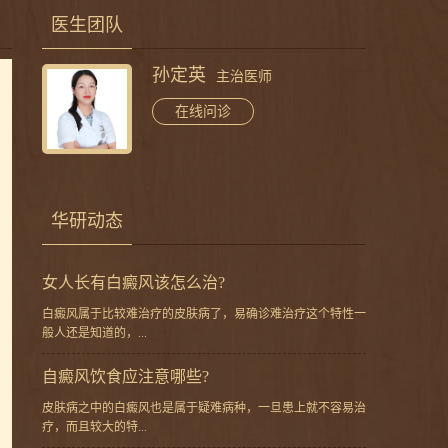
医生团队
孙定英
主治医师
在线问诊
华研动态
女人长有白癜风该怎么治?
白癜风属于比较难治疗的皮肤病了，易确诊难治疗这个特性一
般人还是知道的，...
自癜风饮食应注意哪些?
皮肤病之中的白癜风也是属于疑难病种，一旦患上就不容易治
疗，而且较大的特...