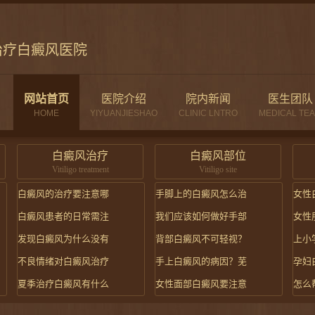
治疗白癜风医院
网站首页
医院介绍
院内新闻
医生团队
HOME
YIYUANJIESHAO
CLINIC LNTRO
MEDICAL TE
白癜风治疗
白癜风部位
Vitiligo treatment
Vitiligo site
白癜风的治疗要注意哪
手脚上的白癜风怎么治
女性
白癜风患者的日常需注
我们应该如何做好手部
女性
发现白癜风为什么没有
背部白癜风不可轻视？
上小
不良情绪对白癜风治疗
手上白癜风的病因？芜
孕妇
夏季治疗白癜风有什么
女性面部白癜风要注意
怎么