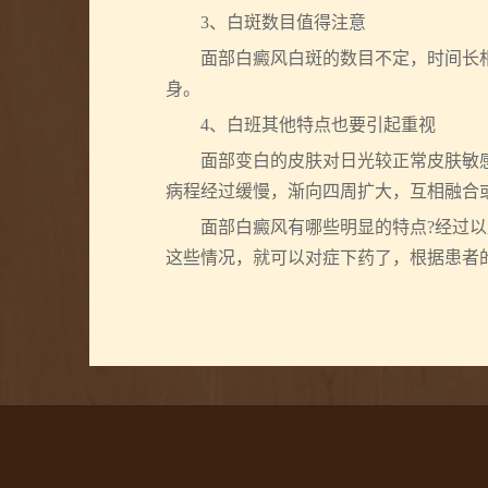
3、白斑数目值得注意
面部白癜风白斑的数目不定，时间长相
身。
4、白班其他特点也要引起重视
面部变白的皮肤对日光较正常皮肤敏感
病程经过缓慢，渐向四周扩大，互相融合
面部白癜风有哪些明显的特点?经过以
这些情况，就可以对症下药了，根据患者