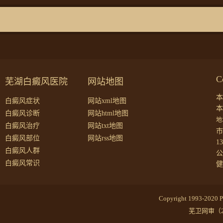
C
芜湖白癜风医院
网站地图
本
白癜风症状
网站xml地图
本
白癜风诊断
网站html地图
地
白癜风治疗
网站txt地图
市
白癜风部位
网站rss地图
1
白癜风人群
公
白癜风常识
健
Copyright 1993-2020
芜卫网审（2