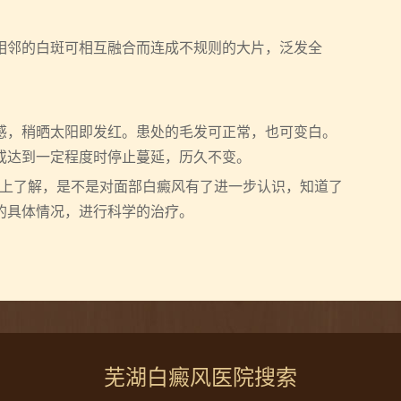
邻的白斑可相互融合而连成不规则的大片，泛发全
，稍晒太阳即发红。患处的毛发可正常，也可变白。
或达到一定程度时停止蔓延，历久不变。
上了解，是不是对面部白癜风有了进一步认识，知道了
的具体情况，进行科学的治疗。
芜湖白癜风医院搜索