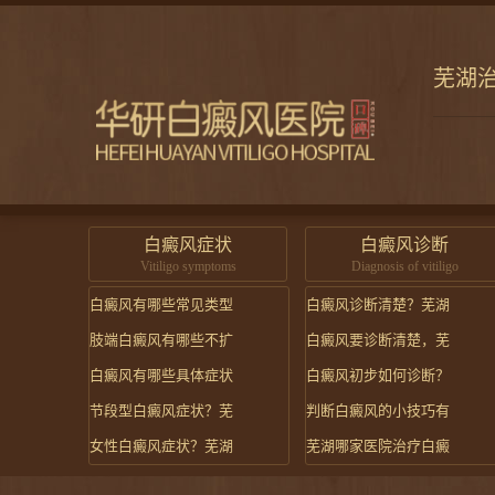
芜湖
白癜风症状
白癜风诊断
Vitiligo symptoms
Diagnosis of vitiligo
白癜风有哪些常见类型
白癜风诊断清楚？芜湖
肢端白癜风有哪些不扩
白癜风要诊断清楚，芜
白癜风有哪些具体症状
白癜风初步如何诊断？
节段型白癜风症状？芜
判断白癜风的小技巧有
女性白癜风症状？芜湖
芜湖哪家医院治疗白癜