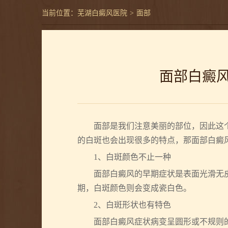
当前位置：
芜湖白癜风医院
>
面部
面部白癜
面部是我们注意美丽的部位，因此这个
的白斑也会出现很多的特点，那面部白癜
1、白斑颜色不止一种
面部白癜风的早期症状是表面光滑无皮
期，白斑颜色则会变成瓷白色。
2、白斑形状也有特色
面部白癜风症状病变呈圆形或不规则的