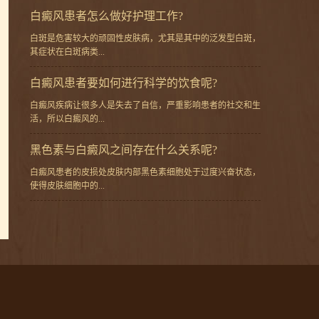
白癜风患者怎么做好护理工作?
白斑是危害较大的顽固性皮肤病，尤其是其中的泛发型白斑，
其症状在白斑病类...
白癜风患者要如何进行科学的饮食呢?
白癜风疾病让很多人是失去了自信，严重影响患者的社交和生
活，所以白癜风的...
黑色素与白癜风之间存在什么关系呢?
白癜风患者的皮损处皮肤内部黑色素细胞处于过度兴奋状态，
使得皮肤细胞中的...