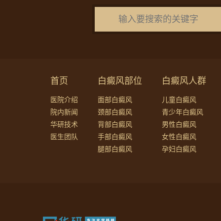
首页
白癜风部位
白癜风人群
医院介绍
面部白癜风
儿童白癜风
院内新闻
颈部白癜风
青少年白癜风
华研技术
背部白癜风
男性白癜风
医生团队
手部白癜风
女性白癜风
腿部白癜风
孕妇白癜风